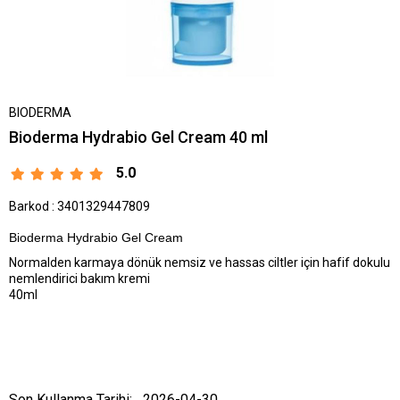
BIODERMA
Bioderma Hydrabio Gel Cream 40 ml
5.0
Barkod
:
3401329447809
Bioderma Hydrabio Gel Cream
Normalden karmaya dönük nemsiz ve hassas ciltler için hafif dokulu
nemlendirici bakım kremi
40ml
Son Kullanma Tarihi:
2026-04-30