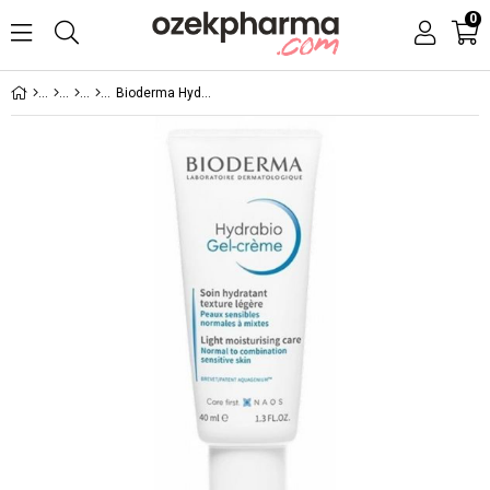
0
Bioderma Hydrabio Gel Cream 40 ml