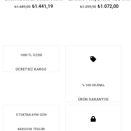
₺1.441,19
₺1.072,00
₺1.489,00
₺1.299,90
1000 TL ÜZERİ
ÜCRETSİZ KARGO
% 100 ORJİNAL
ÜRÜN GARANTİSİ
STOKTAN AYNI GÜN
KARGOYA TESLİM