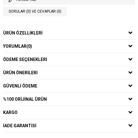
SORULAR (0) VE CEVAPLAR (0)
ÜRÜN ÖZELLIKLERI
YORUMLAR
(0)
ÖDEME SEÇENEKLERI
ÜRÜN ÖNERILERI
GÜVENLI ÖDEME
%100 ORIJINAL ÜRÜN
KARGO
İADE GARANTISI