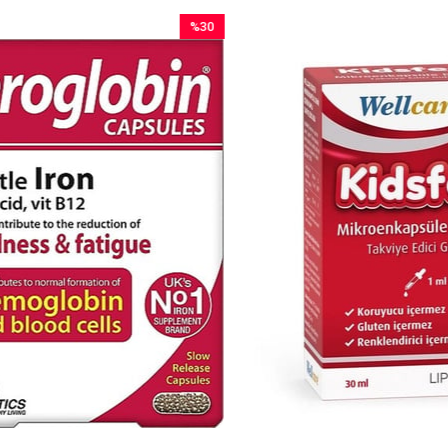
%30
İndirim
%30İndirim