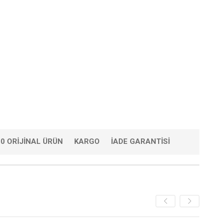
0 ORIJINAL ÜRÜN
KARGO
İADE GARANTISI