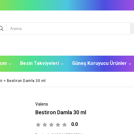
akım
Besin Takviyeleri
Güneş Koruyucu Ürünler
ir
>
Bestiron Damla 30 ml
Valens
Bestiron Damla 30 ml
0.0