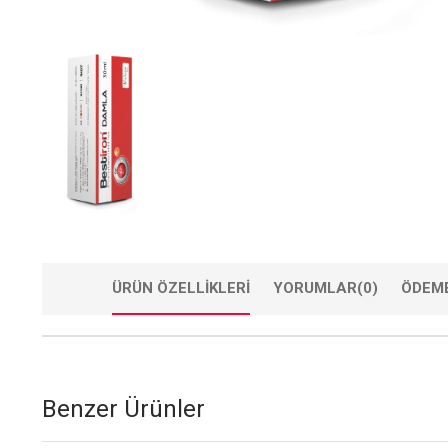
ÜRÜN ÖZELLIKLERI
YORUMLAR
(0)
ÖDEME
Benzer Ürünler