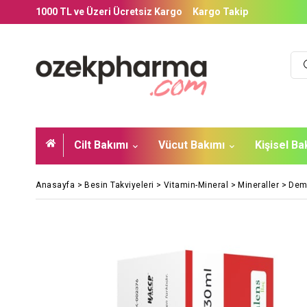
1000 TL ve Üzeri Ücretsiz Kargo
Kargo Takip
Cilt Bakımı
Vücut Bakımı
Kişisel B
Anasayfa
>
Besin Takviyeleri
>
Vitamin-Mineral
>
Mineraller
>
Dem