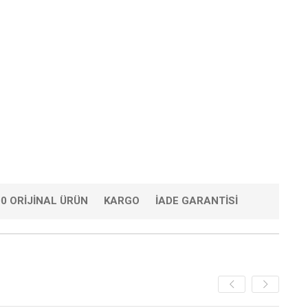
0 ORIJINAL ÜRÜN
KARGO
İADE GARANTISI