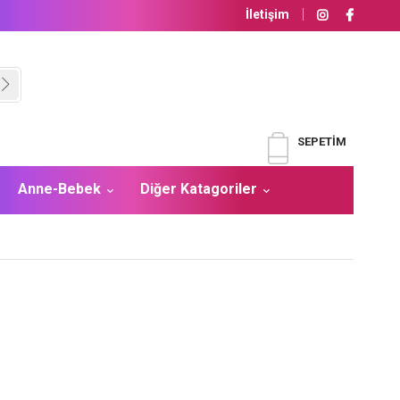
İletişim
SEPETIM
Anne-Bebek
Diğer Katagoriler