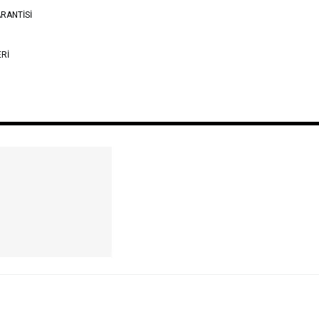
RANTİSİ
ERİ