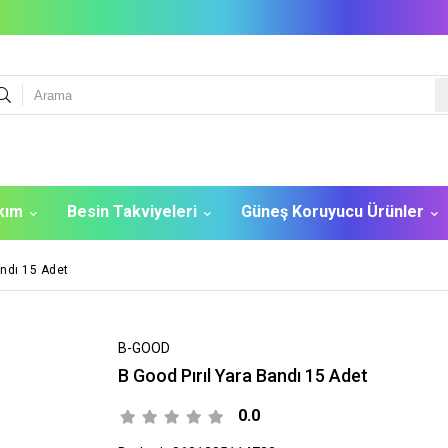
akım
Besin Takviyeleri
Güneş Koruyucu Ürünler
andı 15 Adet
B-GOOD
B Good Pırıl Yara Bandı 15 Adet
0.0