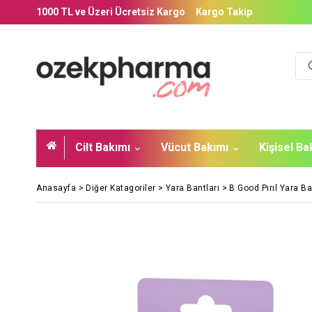
1000 TL ve Üzeri Ücretsiz Kargo
Kargo Takip
Cilt Bakımı
Vücut Bakımı
Kişisel B
Anasayfa
>
Diğer Katagoriler
>
Yara Bantları
>
B Good Pırıl Yara B