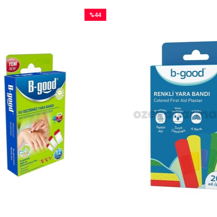
%44
İndirim
%44İndirim