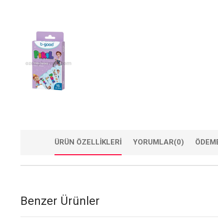
ÜRÜN ÖZELLIKLERI
YORUMLAR
(0)
ÖDEME
Benzer Ürünler