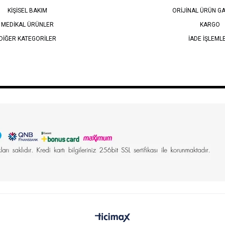
KİŞİSEL BAKIM
ORİJİNAL ÜRÜN GA
MEDİKAL ÜRÜNLER
KARGO
DİĞER KATEGORİLER
İADE İŞLEML