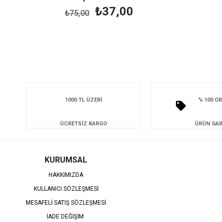
₺37,00
₺75,00
1000 TL ÜZERİ
% 100 OR
ÜCRETSİZ KARGO
ÜRÜN GAR
KURUMSAL
HAKKIMIZDA
KULLANICI SÖZLEŞMESİ
MESAFELİ SATIŞ SÖZLEŞMESİ
İADE DEĞİŞİM