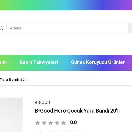
akım
Besin Takviyeleri
Güneş Koruyucu Ürünler
Yara Bandı 20'li
B-GOOD
B-Good Hero Çocuk Yara Bandı 20'li
0.0