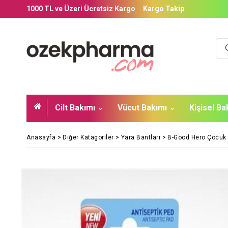
1000 TL ve Üzeri Ücretsiz Kargo
Kargo Takip
Cilt Bakımı
Vücut Bakımı
Kişisel B
Anasayfa
>
Diğer Katagoriler
>
Yara Bantları
>
B-Good Hero Çocuk 