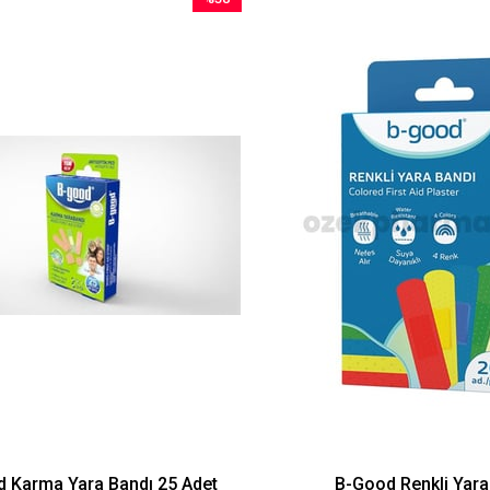
İndirim
%38İndirim
Karma Yara Bandı 25 Adet
B-Good Renkli Yarab