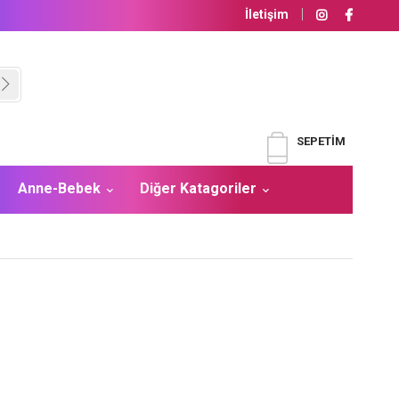
İletişim
SEPETIM
Anne-Bebek
Diğer Katagoriler