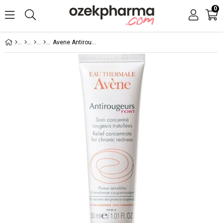
0
Avene Antirougeurs Fort 30 ml