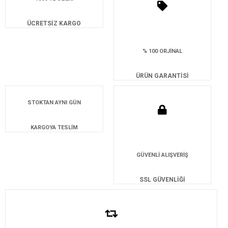
ÜCRETSİZ KARGO
% 100 ORJİNAL
ÜRÜN GARANTİSİ
STOKTAN AYNI GÜN
KARGOYA TESLİM
GÜVENLİ ALIŞVERİŞ
SSL GÜVENLİĞİ