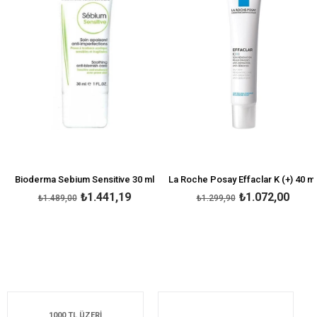
Bioderma Sebium Sensitive 30 ml
La Roche Posay Effaclar K (+) 40 ml
₺1.441,19
₺1.072,00
₺1.489,00
₺1.299,90
1000 TL ÜZERİ