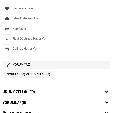
Favorilere Ekle
İstek Listeme Ekle
Karşılaştır
Fiyat Düşünce Haber Ver
Gelince Haber Ver
YORUM YAZ
SORULAR (0) VE CEVAPLAR (0)
ÜRÜN ÖZELLIKLERI
YORUMLAR
(0)