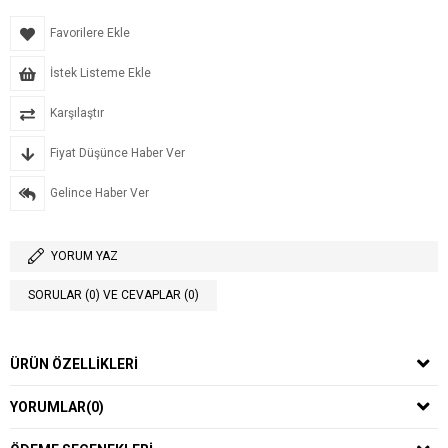
Favorilere Ekle
İstek Listeme Ekle
Karşılaştır
Fiyat Düşünce Haber Ver
Gelince Haber Ver
YORUM YAZ
SORULAR (0) VE CEVAPLAR (0)
ÜRÜN ÖZELLIKLERI
YORUMLAR
(0)