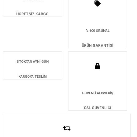
ÜCRETSİZ KARGO
% 100 ORJİNAL
ÜRÜN GARANTİSİ
STOKTAN AYNI GÜN
KARGOYA TESLİM
GÜVENLİ ALIŞVERİŞ
SSL GÜVENLİĞİ