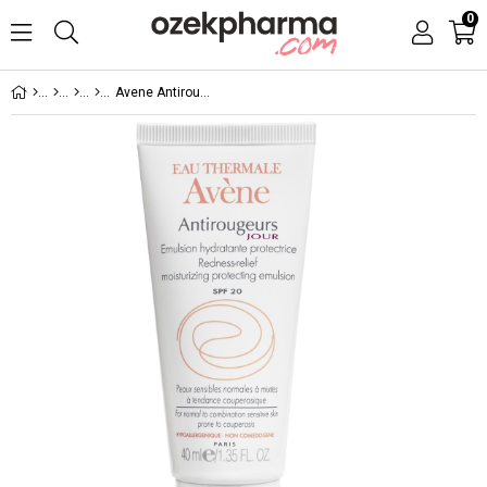
0
Avene Antirougeurs Emülsiyon SPF 20+ 40 ml