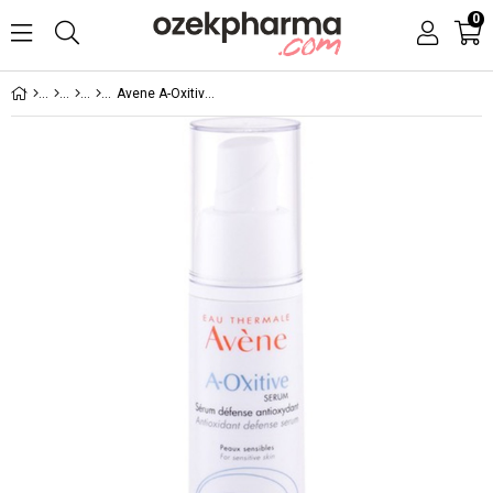
0
Avene A-Oxitive Serum 30ml