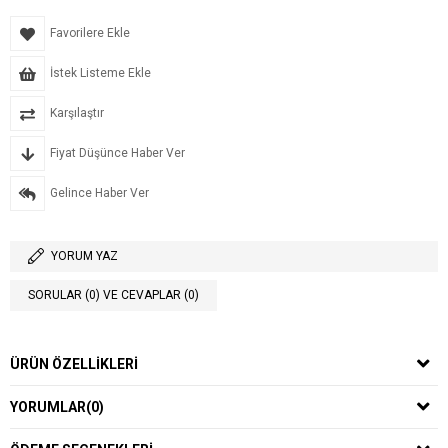
Favorilere Ekle
İstek Listeme Ekle
Karşılaştır
Fiyat Düşünce Haber Ver
Gelince Haber Ver
YORUM YAZ
SORULAR (0) VE CEVAPLAR (0)
ÜRÜN ÖZELLIKLERI
YORUMLAR
(0)