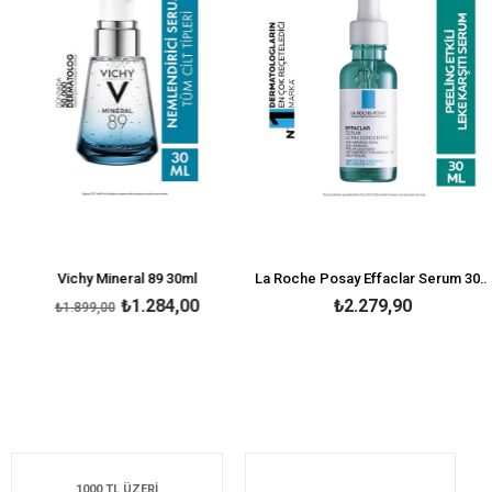
Vichy Mineral 89 30ml
La Roche Posay Effaclar Serum 30 ml-Peeling Etkili
₺1.284,00
₺2.279,90
₺1.899,00
1000 TL ÜZERİ