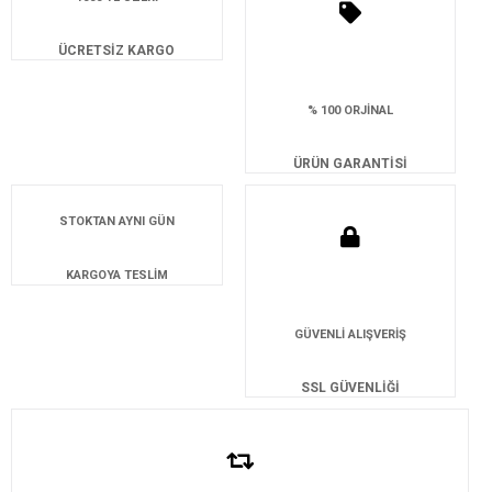
ÜCRETSİZ KARGO
% 100 ORJİNAL
ÜRÜN GARANTİSİ
STOKTAN AYNI GÜN
KARGOYA TESLİM
GÜVENLİ ALIŞVERİŞ
SSL GÜVENLİĞİ